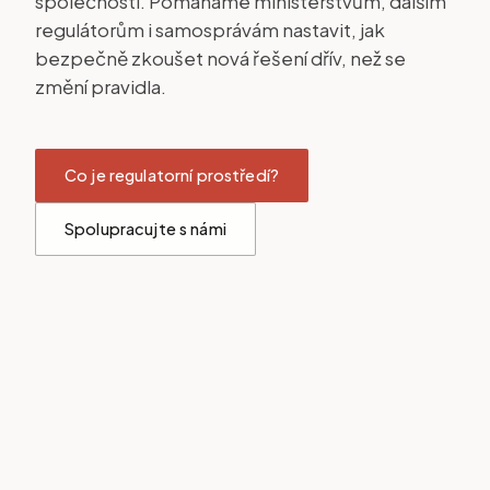
společnosti. Pomáháme ministerstvům, dalším
regulátorům i samosprávám nastavit, jak
bezpečně zkoušet nová řešení dřív, než se
změní pravidla.
Co je regulatorní prostředí?
Spolupracujte s námi