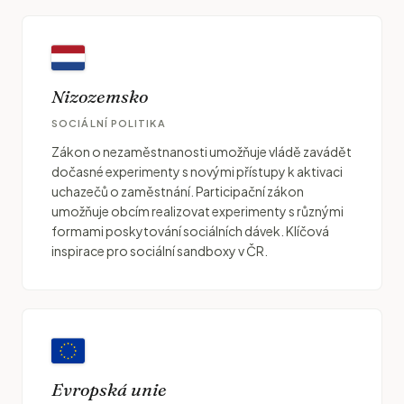
Nizozemsko
SOCIÁLNÍ POLITIKA
Zákon o nezaměstnanosti umožňuje vládě zavádět
dočasné experimenty s novými přístupy k aktivaci
uchazečů o zaměstnání. Participační zákon
umožňuje obcím realizovat experimenty s různými
formami poskytování sociálních dávek. Klíčová
inspirace pro sociální sandboxy v ČR.
Evropská unie