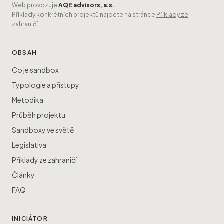
Web provozuje
AQE advisors, a.s.
Příklady konkrétních projektů najdete na stránce
Příklady ze
zahraničí
.
OBSAH
Co je sandbox
Typologie a přístupy
Metodika
Průběh projektu
Sandboxy ve světě
Legislativa
Příklady ze zahraničí
Články
FAQ
INICIÁTOR