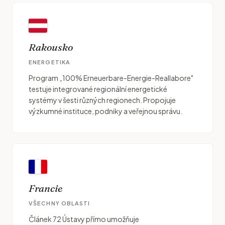
Rakousko
ENERGETIKA
Program „100% Erneuerbare-Energie-Reallabore"
testuje integrované regionální energetické
systémy v šesti různých regionech. Propojuje
výzkumné instituce, podniky a veřejnou správu.
Francie
VŠECHNY OBLASTI
Článek 72 Ústavy přímo umožňuje