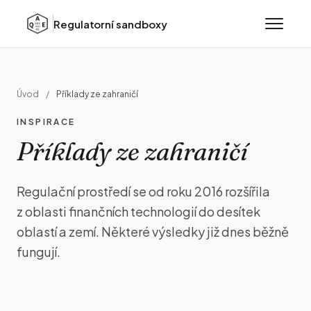
Regulatorní sandboxy
Úvod
/
Příklady ze zahraničí
INSPIRACE
Příklady ze zahraničí
Regulační prostředí se od roku 2016 rozšířila
z oblasti finančních technologií do desítek
oblastí a zemí. Některé výsledky již dnes běžně
fungují.