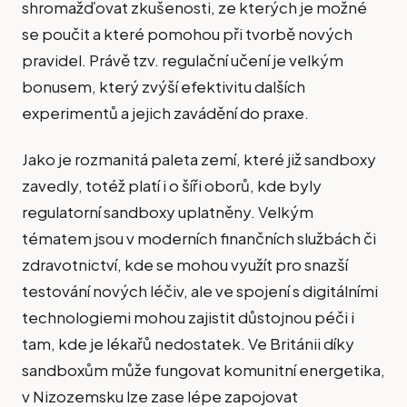
shromažďovat zkušenosti, ze kterých je možné
se poučit a které pomohou při tvorbě nových
pravidel. Právě tzv. regulační učení je velkým
bonusem, který zvýší efektivitu dalších
experimentů a jejich zavádění do praxe.
Jako je rozmanitá paleta zemí, které již sandboxy
zavedly, totéž platí i o šíři oborů, kde byly
regulatorní sandboxy uplatněny. Velkým
tématem jsou v moderních finančních službách či
zdravotnictví, kde se mohou využít pro snazší
testování nových léčiv, ale ve spojení s digitálními
technologiemi mohou zajistit důstojnou péči i
tam, kde je lékařů nedostatek. Ve Británii díky
sandboxům může fungovat komunitní energetika,
v Nizozemsku lze zase lépe zapojovat