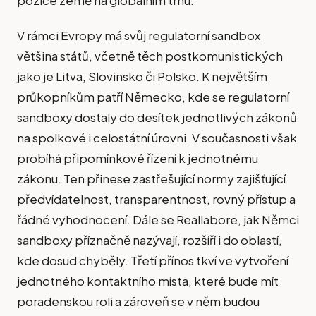
V rámci Evropy má svůj regulatorní sandbox
většina států, včetně těch postkomunistických
jako je Litva, Slovinsko či Polsko. K největším
průkopníkům patří Německo, kde se regulatorní
sandboxy dostaly do desítek jednotlivých zákonů
na spolkové i celostátní úrovni. V současnosti však
probíhá připomínkové řízení k jednotnému
zákonu. Ten přinese zastřešující normy zajišťující
předvídatelnost, transparentnost, rovný přístup a
řádné vyhodnocení. Dále se Reallabore, jak Němci
sandboxy příznačně nazývají, rozšíří i do oblastí,
kde dosud chyběly. Třetí přínos tkví ve vytvoření
jednotného kontaktního místa, které bude mít
poradenskou roli a zároveň se v něm budou