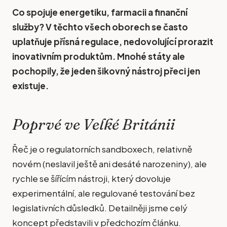
Co spojuje energetiku, farmacii a finanční
služby? V těchto všech oborech se často
uplatňuje přísná regulace, nedovolující prorazit
inovativním produktům. Mnohé státy ale
pochopily, že jeden šikovný nástroj přeci jen
existuje.
Poprvé ve Velké Británii
Řeč je o regulatorních sandboxech, relativně
novém (neslavil ještě ani desáté narozeniny), ale
rychle se šířícím nástroji, který dovoluje
experimentální, ale regulované testování bez
legislativních důsledků. Detailněji jsme celý
koncept představili v předchozím článku.