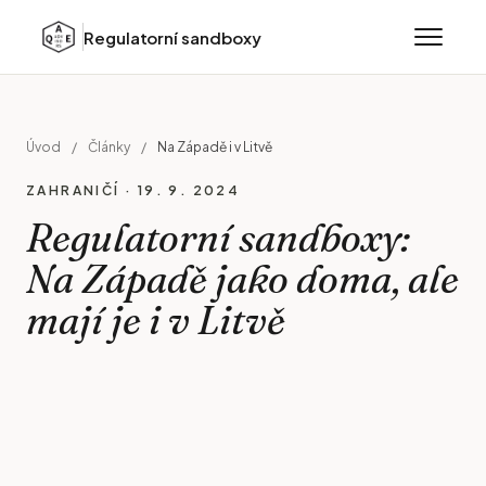
Regulatorní sandboxy
Úvod
/
Články
/
Na Západě i v Litvě
ZAHRANIČÍ · 19. 9. 2024
Regulatorní sandboxy:
Na Západě jako doma, ale
mají je i v Litvě