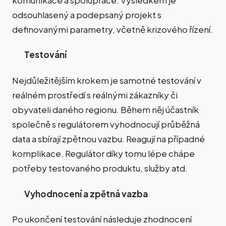
odsouhlasený a podepsaný projekt s
definovanými parametry, včetně krizového řízení.
Testování
Nejdůležitějším krokem je samotné testování v
reálném prostředí s reálnými zákazníky či
obyvateli daného regionu. Během něj účastník
společně s regulátorem vyhodnocují průběžná
data a sbírají zpětnou vazbu. Reagují na případné
komplikace. Regulátor díky tomu lépe chápe
potřeby testovaného produktu, služby atd.
Vyhodnocení a zpětná vazba
Po ukončení testování následuje zhodnocení