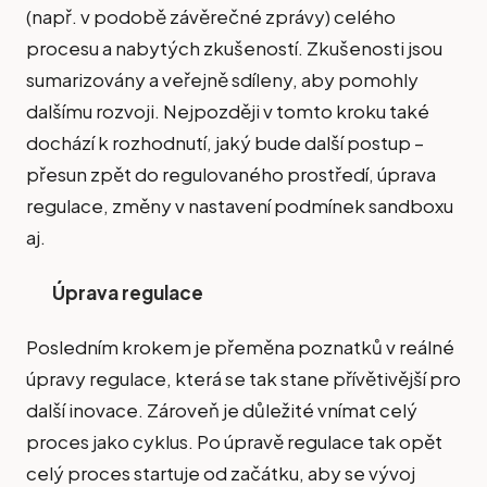
(např. v podobě závěrečné zprávy) celého
procesu a nabytých zkušeností. Zkušenosti jsou
sumarizovány a veřejně sdíleny, aby pomohly
dalšímu rozvoji. Nejpozději v tomto kroku také
dochází k rozhodnutí, jaký bude další postup –
přesun zpět do regulovaného prostředí, úprava
regulace, změny v nastavení podmínek sandboxu
aj.
Úprava regulace
Posledním krokem je přeměna poznatků v reálné
úpravy regulace, která se tak stane přívětivější pro
další inovace. Zároveň je důležité vnímat celý
proces jako cyklus. Po úpravě regulace tak opět
celý proces startuje od začátku, aby se vývoj