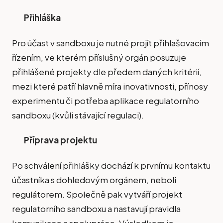
Přihláška
Pro účast v sandboxu je nutné projít přihlašovacím
řízením, ve kterém příslušný orgán posuzuje
přihlášené projekty dle předem daných kritérií,
mezi které patří hlavně míra inovativnosti, přínosy
experimentu či potřeba aplikace regulatorního
sandboxu (kvůli stávající regulaci).
Příprava projektu
Po schválení přihlášky dochází k prvnímu kontaktu
účastníka s dohledovým orgánem, neboli
regulátorem. Společně pak vytváří projekt
regulatorního sandboxu a nastavují pravidla
komunikace a spolupráce. Výsledkem je