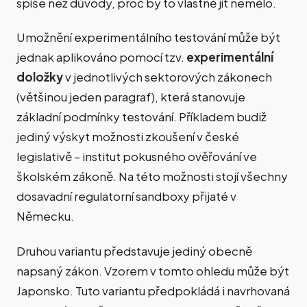
spíše než důvody, proč by to vlastně jít nemělo.
Umožnění experimentálního testování může být
jednak aplikováno pomocí tzv.
experimentální
doložky
v jednotlivých sektorových zákonech
(většinou jeden paragraf), která stanovuje
základní podmínky testování. Příkladem budiž
jediný výskyt možnosti zkoušení v české
legislativě – institut pokusného ověřování ve
školském zákoně. Na této možnosti stojí všechny
dosavadní regulatorní sandboxy přijaté v
Německu.
Druhou variantu představuje jediný obecně
napsaný zákon. Vzorem v tomto ohledu může být
Japonsko. Tuto variantu předpokládá i navrhovaná