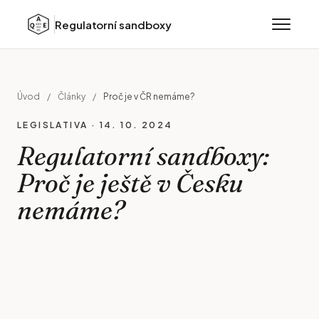
Regulatorní sandboxy
Úvod
/
Články
/
Proč je v ČR nemáme?
LEGISLATIVA · 14. 10. 2024
Regulatorní sandboxy:
Proč je ještě v Česku
nemáme?